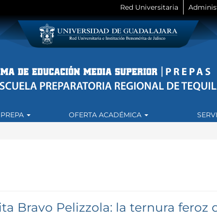
Red Universitaria
Adminis
 PREPA
OFERTA ACADÉMICA
SERV
ta Bravo Pelizzola: la ternura fero