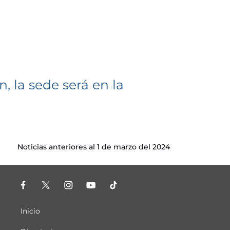
, la sede será en la
Noticias anteriores al 1 de marzo del 2024
Inicio
Menú