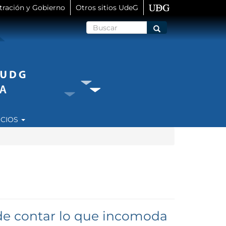
tración y Gobierno
Otros sitios UdeG
Buscar
Buscar
ICIOS
z de contar lo que incomoda